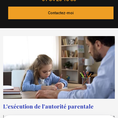
Contactez-moi
L'exécution de l'autorité parentale
Lorsque vous exercez l’
autorité parentale
, vous êtes décisionnaire