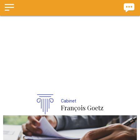
Panneau de gestion des cookies
Cabinet
François Goetz