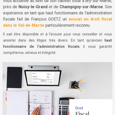
vous accueille au sein de son cabinet situé à Bry-sur-Marne,
près de
Noisy-le-Grand
et de
Champigny-sur-Marne
. Son
expérience en tant que haut fonctionnaire de l'administration
fiscale fait de François GOETZ un
avocat en droit fiscal
dans le Val-de-Marne
particulièrement reconnu.
Il sait être disponible et à l’écoute pour vous conseiller et vous
assister dans des litiges très divers. En tant qu’ancien
haut
fonctionnaire de l’administration fiscale
, il vous garantit
compétence, sérieux et intégrité.
Droit
Fiscal