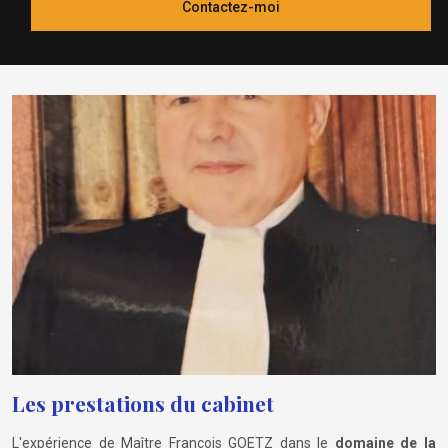
Contactez-moi
Les prestations du cabinet
L'expérience de Maître François GOETZ dans le
domaine de la