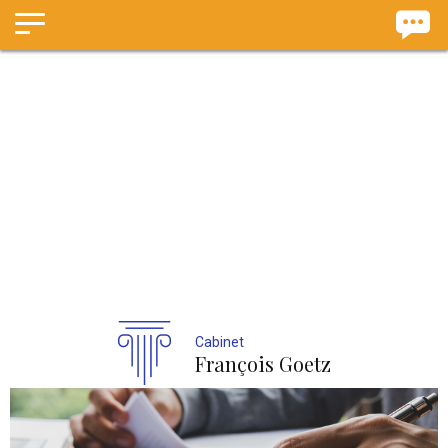
Panneau de gestion des cookies
Cabinet
François Goetz