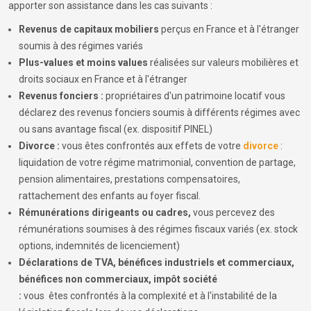
apporter son assistance dans les cas suivants :
Revenus de capitaux mobiliers
perçus en France et à l'étranger
soumis à des régimes variés
Plus-values et moins values
réalisées sur valeurs mobilières et
droits sociaux en France et à l'étranger
Revenus fonciers :
propriétaires d'un patrimoine locatif vous
déclarez des revenus fonciers soumis à différents régimes avec
ou sans avantage fiscal (ex. dispositif PINEL)
Divorce :
vous êtes confrontés aux effets de votre
divorce
:
liquidation de votre régime matrimonial, convention de partage,
pension alimentaires, prestations compensatoires,
rattachement des enfants au foyer fiscal.
Rémunérations dirigeants ou cadres,
vous percevez des
rémunérations soumises à des régimes fiscaux variés (ex. stock
options, indemnités de licenciement)
Déclarations de TVA, bénéfices industriels et commerciaux,
bénéfices non commerciaux, impôt société
:
vous
êtes
confrontés à la complexité et à l'instabilité de la