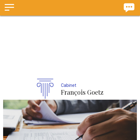
Panneau de gestion des cookies
Cabinet
François Goetz